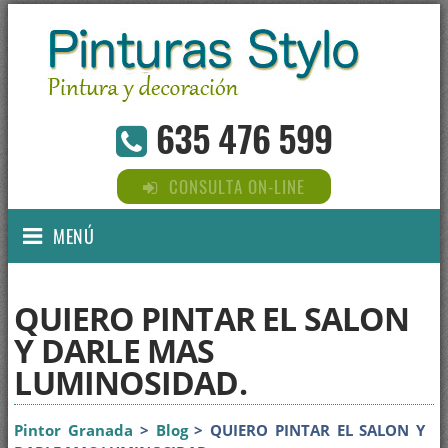
635 476 599
CONSULTA ON-LINE
MENÚ
QUIERO PINTAR EL SALON
Y DARLE MAS
LUMINOSIDAD.
Pintor Granada
>
Blog
> QUIERO PINTAR EL SALON Y