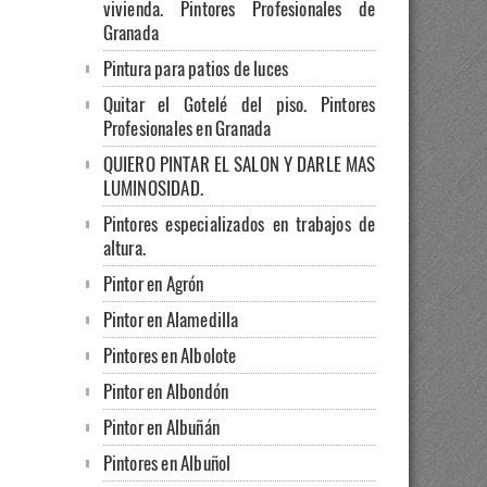
vivienda. Pintores Profesionales de
Granada
Pintura para patios de luces
Quitar el Gotelé del piso. Pintores
Profesionales en Granada
QUIERO PINTAR EL SALON Y DARLE MAS
LUMINOSIDAD.
Pintores especializados en trabajos de
altura.
Pintor en Agrón
Pintor en Alamedilla
Pintores en Albolote
Pintor en Albondón
Pintor en Albuñán
Pintores en Albuñol