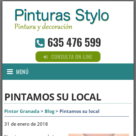
635 476 599
CONSULTA ON-LINE
MENÚ
PINTAMOS SU LOCAL
Pintor Granada
>
Blog
> Pintamos su local
31 de enero de 2018