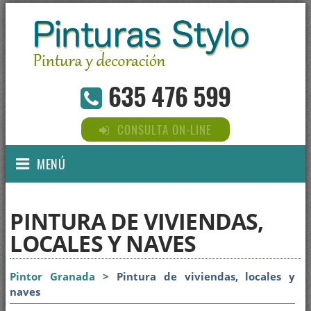
635 476 599
CONSULTA ON-LINE
MENÚ
PINTURA DE VIVIENDAS,
LOCALES Y NAVES
Pintor Granada
> Pintura de viviendas, locales y
naves