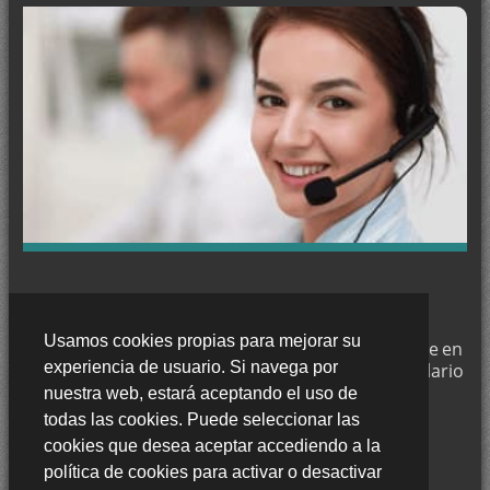
CONTACTE CON NOSOTROS
Usamos cookies propias para mejorar su
Trabajamos en
Granada
y si desea puede ponerse en
experiencia de usuario. Si navega por
contacto con nosotros a través de nuestro formulario
de contacto o llámenos al:
nuestra web, estará aceptando el uso de
635 476 599
todas las cookies. Puede seleccionar las
cookies que desea aceptar accediendo a la
política de cookies para activar o desactivar