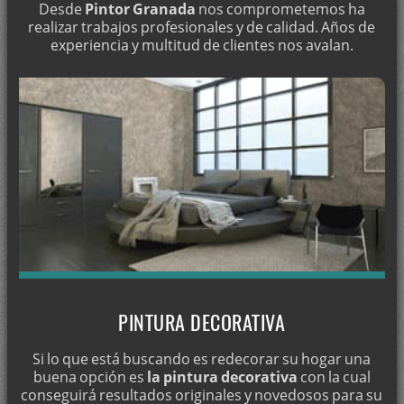
Desde
Pintor Granada
nos comprometemos ha
realizar trabajos profesionales y de calidad. Años de
experiencia y multitud de clientes nos avalan.
PINTURA DECORATIVA
Si lo que está buscando es redecorar su hogar una
buena opción es
la pintura decorativa
con la cual
conseguirá resultados originales y novedosos para su