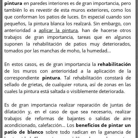
pintura
en paredes interiores es de gran importancia, pero
también lo es revestir de esta muros exteriores, como los
que conforman los patios de luces. En especial cuando son
pequeños, la pintura blanca los realzará. Sin embargo, con
anterioridad a
aplicar la pintura
, han de hacerse otros
trabajos de gran importancia, tareas que en algunos
suponen la rehabilitación de patios muy deteriorados,
tomados por las manchas de moho, la humedad...
En estos casos, es de gran importancia la
rehabilitación
de los muros con anterioridad a la aplicación de la
correspondiente
pintura
. Tal rehabilitación constará de
sellado de grietas, de cualquier rotura, así de zonas en las
cuales la pintura está saltada o visiblemente deteriorada.
Es de gran importancia realizar reparación de juntas de
dilatación y, en el caso de que sea necesario, realizar
trabajos de reformas de bajantes o salidas de aire
acondicionado, calefacción... Los
beneficios de pintar un
patio de blanco
sobre todo radican en la ganancia de